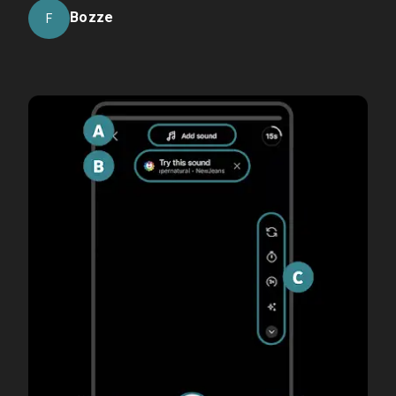
Bozze
F