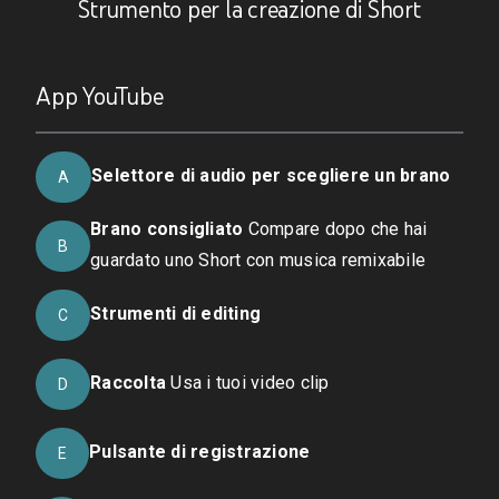
Strumento per la creazione di Short
App YouTube
Selettore di audio per scegliere un brano
A
Brano consigliato
Compare dopo che hai
B
guardato uno Short con musica remixabile
Strumenti di editing
C
Raccolta
Usa i tuoi video clip
D
Pulsante di registrazione
E