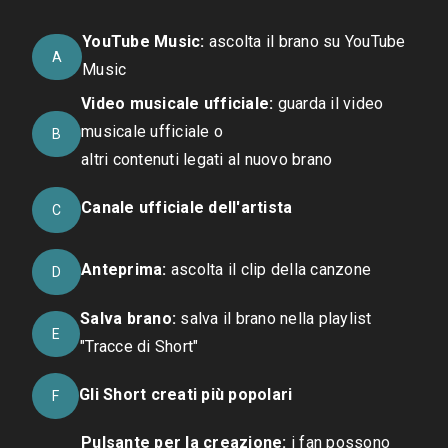
YouTube Music:
ascolta il brano su YouTube
A
Music
Video musicale ufficiale:
guarda il video
musicale ufficiale o
B
altri contenuti legati al nuovo brano
Canale ufficiale dell'artista
C
Anteprima:
ascolta il clip della canzone
D
Salva brano:
salva il brano nella playlist
E
"Tracce di Short"
Gli Short creati più popolari
F
Pulsante per la creazione:
i fan possono