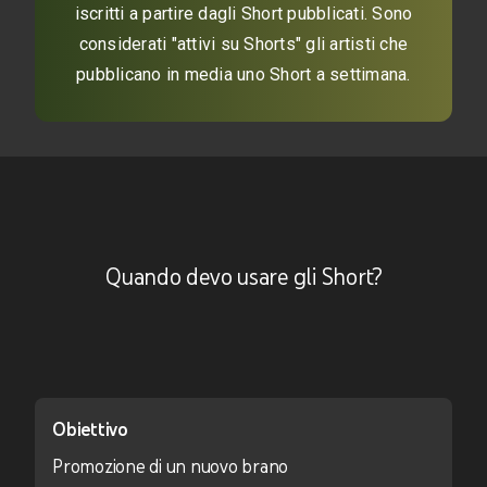
iscritti a partire dagli Short pubblicati. Sono
considerati "attivi su Shorts" gli artisti che
pubblicano in media uno Short a settimana.
Quando devo usare gli Short?
Obiettivo
Promozione di un nuovo brano