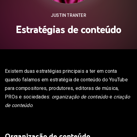
s
JUSTIN TRANTER
stas
Estratégias de conteúdo
s
Existem duas estratégias principais a ter em conta
quando falamos em estratégia de conteúdo do YouTube
para compositores, produtores, editoras de música,
PROs e sociedades:
organização de conteúdo
e
criação
de conteúdo
.
sicais
Organização de conteúdo