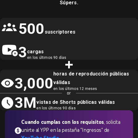
Súpers
.
500
suscriptores
3
cargas
en los últimos 90 días
horas de reproducción públicas
3,000
válidas
en los últimos 12 meses
or
3M
vistas de Shorts públicas válidas
en los últimos 90 días
Cuando cumplas con los requisitos
, solicita
unirte al YPP en la pestaña "Ingresos" de