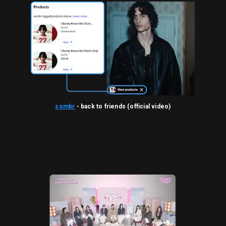
sombr
- back to friends (official video)