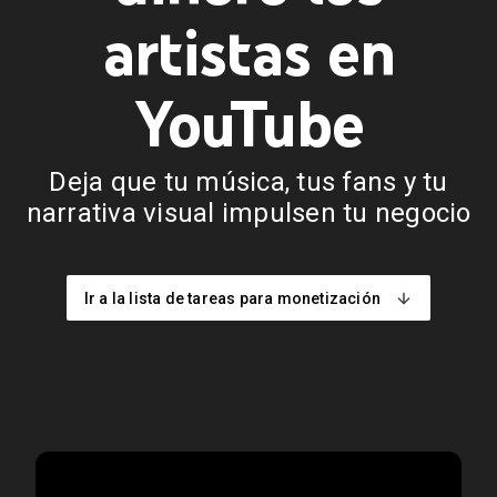
tas
artistas en
istas
YouTube
rtistas
Deja que tu música, tus fans y tu
narrativa visual impulsen tu negocio
Ir a la lista de tareas para monetización
cales