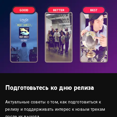
Подготовьтесь ко дню релиза
Актуальные советы о том, как подготовиться к
релизу и поддерживать интерес к новым трекам
после их выхода.